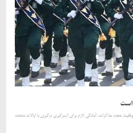
 است
وفقیت مجدد مذاکرات، آمادگی لازم برای ازسرگیری درگیری با ایالات متحده