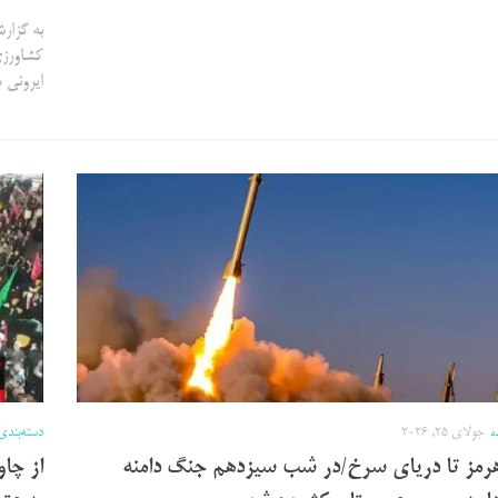
به گزار
ایرونی 
ه
جولای 25, 2026
دسته‌بندی
هرمز تا دریای سرخ/در شب سیزدهم جنگ دامنه
از چاو