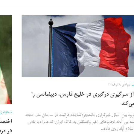
ه
جولای 28, 2026
از سرگیری درگیری در خلیج فارس، دیپلماسی را
ی‌کند
دسته‌بندی
وه بین الملل خبرگزاری دانشجو؛ نماینده فرانسه در سازمان ملل متحد
به بی آنکه تجاوزهای اخیر واشنگتن به خاک ایران که همراه با نقض
سلام آباد روی داده...
در مرد