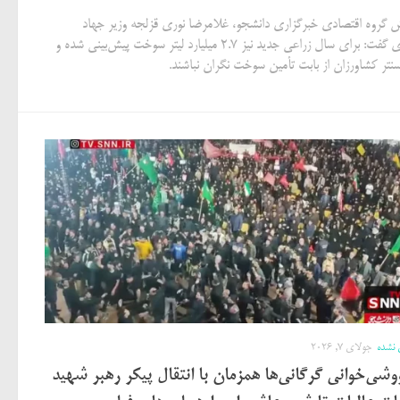
ش گروه اقتصادی خبرگزاری دانشجو، غلامرضا نوری قزلجه وزیر جهاد
کشاورزی گفت: برای سال زراعی جدید نیز ۲.۷ میلیارد لیتر سوخت پیش‌بینی شده و
سنتر کشاورزان از بابت تأمین سوخت نگران نباشند.
 نشده
جولای 7, 2026
وشی‌خوانی گرگانی‌ها همزمان با انتقال پیکر رهبر شهید