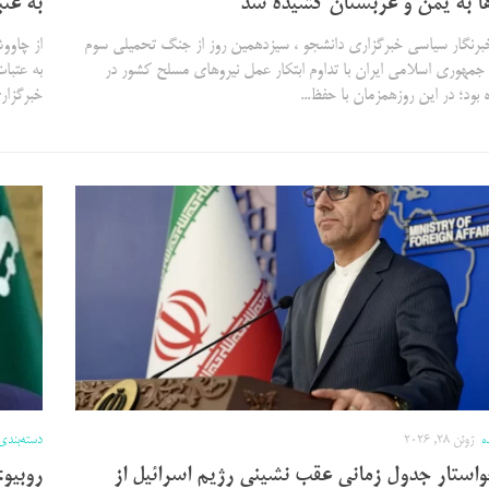
ا به یمن و عربستان کشیده شد
به عتب
برنگار سیاسی خبرگزاری دانشجو ، سیزدهمین روز از جنگ تحمیلی سوم
 جمهوری اسلامی ایران با تداوم ابتکار عمل نیرو‌های مسلح کشور در
به عتبا
 بود؛ در این روزهمزمان با حفظ...
خبرگزاری
ه
ژوئن 28, 2026
دسته‌بندی
واستار جدول زمانی عقب نشینی رژیم اسرائیل از
روبیو: