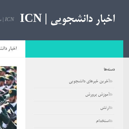
اخبار دانشجویی | ICN
ICN | مرجع اخبار دانشجویی
اخبار دانشج
دسته‌ها
آخرین خبرهای دانشجویی
آموزش پرورش
ارتش
استخدام