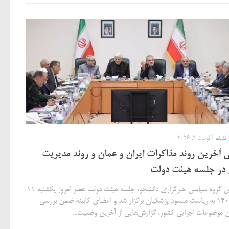
 نشده
آگوست 2, 2026
 آخرین روند مذاکرات ایران و عمان و روند مدیریت
 در جلسه هیئت دولت
به گزارش گروه سیاسی خبرگزاری دانشجو، جلسه هیئت دولت عصر امروز یکشنبه ۱۱
مرداد ۱۴۰۵ به ریاست مسعود پزشکیان برگزار شد و اعضای کابینه ضمن بررسی
ن موضوعات اجرایی کشور، گزارش‌هایی از آخرین وضعیت...