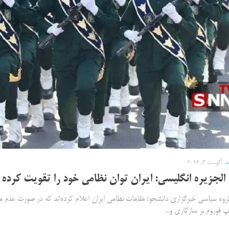
ه
آگوست 4, 2026
لجزیره انگلیسی: ایران توان نظامی خود را تقویت کرده
روه سیاسی خبرگزاری دانشجو؛ مقامات نظامی ایران اعلام کرده‌اند که در صورت عدم م
اپ فوروم بر سازگاری و...