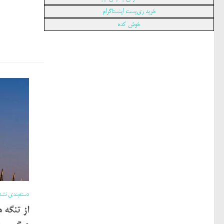
خرید ری‌پست اینستاگرام
خوش کده
دسته‌بندی نشد
از تنگه 