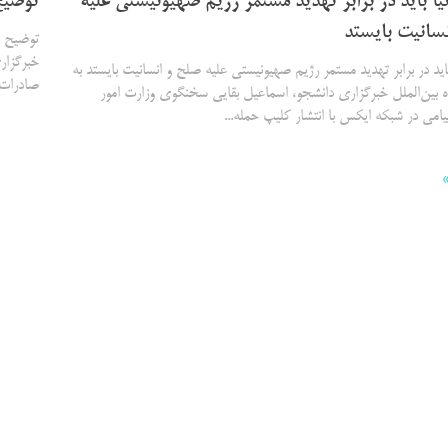
نیا باید در برابر تهدید مستمر رژیم صهیونیستی علیه
توضیح ب
سانیت بایستد
خبرگزار
 باید در برابر تهدید مستمر رژیم صهیونیستی علیه صلح و انسانیت بایستد به
صادرات،
 بین‌الملل خبرگزاری دانشجو، اسماعیل بقایی سخنگوی وزارت امور
یامی در شبکه ایکس با انتشار کلیپ حمله...
»