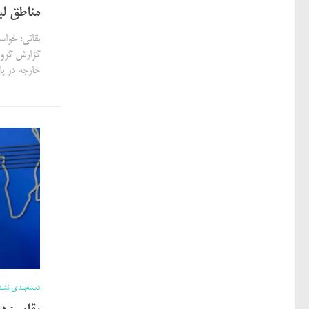
مناطق لب
بقائی: خواس
گزارش گروه
خارجه در پ
دسته‌بندی نشد