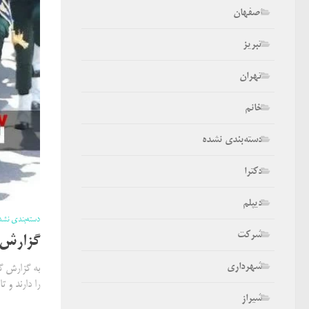
اصفهان
تبریز
تهران
خانم
دسته‌بندی نشده
دکترا
دیپلم
دسته‌بندی نشد
شرکت
گزارش ا
شهرداری
به گزارش گ
را دارند و ت
شیراز