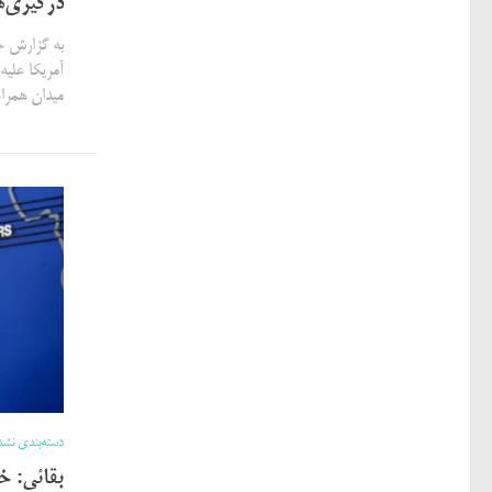
درگیری‌ه
به گزارش خ
آمریکا علیه
میدان همراه
دسته‌بندی نشد
بقائی: خ