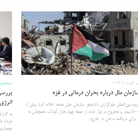
ه
آگوست 3, 2026
دسته‌بندی
زمان ملل درباره بحران درمانی در غزه
بررسی
انرژی
وه بین‌الملل خبرگزاری دانشجو، سازمان ملل متحد اعلام کرد: بیش از
۱۸ هزار و ۵۰۰ بیمار و مجروح در نوار غزه، از جمله چهار هزار کودک، همچنان به
 برای دریافت درمان در خارج...
مهم‌تری