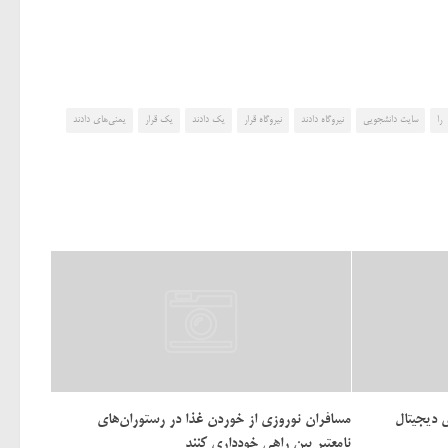
را
سایت دانشجویی
نیروگاه دادند
نیروگاه قرار
یک دادند
یک قرار
یمنی‌های دادند
 دیجیتال
مسافران نوروزی از خوردن غذا در رستوران‌های
نامعتبر بین راهی خودداری کنند