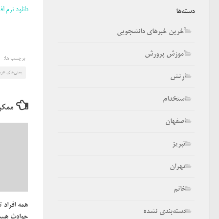
دانلود نرم افز
دسته‌ها
آخرین خبرهای دانشجویی
آموزش پرورش
برچسب ها:
یمنی‌های عرب
ارتش
استخدام
ممکن
اصفهان
تبریز
تهران
خانم
همه افراد 
دسته‌بندی نشده
حوادث هست