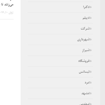
می‌زنند تا 
دکترا
ژوئن 10, 2017
دیپلم
شرکت
شهرداری
شیراز
فروشگاه
لیسانس
مرد
مشهد
مهندس