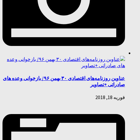
عناوین روزنامه‌های اقتصادی ۳۰ بهمن ۹۶/ بازخوانی وعده های
صادراتی +تصاویر
فوریه 18, 2018