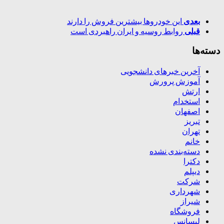
بعدی
این خودروها بیشترین فروش را دارند
قبلی
روابط روسیه و ایران راهبردی است
دسته‌ها
آخرین خبرهای دانشجویی
آموزش پرورش
ارتش
استخدام
اصفهان
تبریز
تهران
خانم
دسته‌بندی نشده
دکترا
دیپلم
شرکت
شهرداری
شیراز
فروشگاه
لیسانس