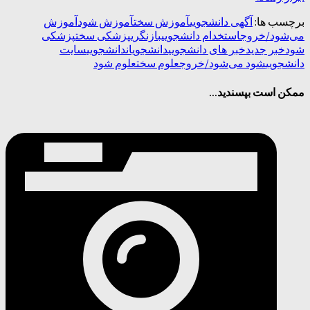
برچسب ها:
آگهی دانشجویی
آموزش سخت
آموزش شود
آموزش
می‌شود/خروج
استخدام دانشجویی
بازنگری
پزشکی سخت
پزشکی
شود
خبر جدید
خبر های دانشجویی
دانشجویان
دانشجویی
سایت
دانشجویی
شود می‌شود/خروج
علوم سخت
علوم شود
ممکن است بپسندید...