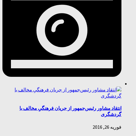
انتقاد مشاور رئیس‌جمهور از جریان فرهنگیِ مخالف با
گردشگری
فوریه 26, 2016