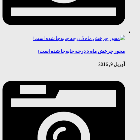
محور چرخش ماه 5 درجه جابه‌جا شده است!
آوریل 9, 2016