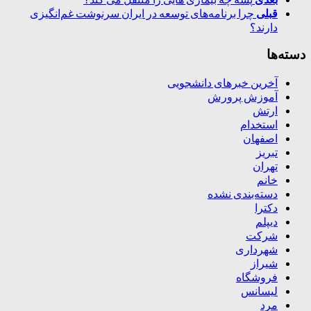
قبلی
چرا برنامه‌های توسعه در ایران سرنوشت غم‌انگیزی
دارند؟
دسته‌ها
آخرین خبرهای دانشجویی
آموزش پرورش
ارتش
استخدام
اصفهان
تبریز
تهران
خانم
دسته‌بندی نشده
دکترا
دیپلم
شرکت
شهرداری
شیراز
فروشگاه
لیسانس
مرد