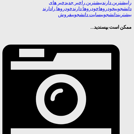
را
بیشترین دارند
بیشترین را
خبر جدید
خبر های
دانشجویی
خودروها
خودروها دارند
خودروها را
دارند
بیشترین
دانشجویی
سایت دانشجویی
فروش
ممکن است بپسندید...