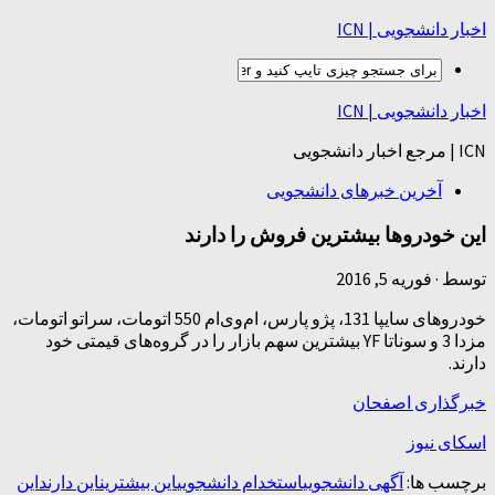
اخبار دانشجویی | ICN
اخبار دانشجویی | ICN
ICN | مرجع اخبار دانشجویی
آخرین خبرهای دانشجویی
این خودروها بیشترین فروش را دارند
توسط
·
فوریه 5, 2016
خودروهای سایپا 131، پژو پارس، ام‌وی‌ام 550 اتومات، سراتو اتومات،
مزدا 3 و سوناتا YF بیشترین سهم بازار را در گروه‌های قیمتی خود
دارند.
خبرگذاری اصفحان
اسکای نیوز
برچسب ها:
آگهی دانشجویی
استخدام دانشجویی
این بیشترین
این دارند
این