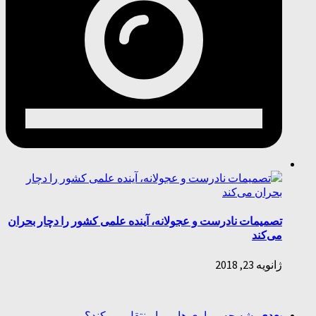
تصمیمات نادرست و عجولانه، آینده علمی کشور را دچار بحران
می‌کند
ژانویه 23, 2018
بعدی
پشه چه بیماری هایی را منتقل می کند؟