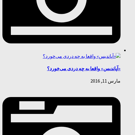
«آپاندیس» واقعا به چه دردی می‌خورد؟
مارس 11, 2016