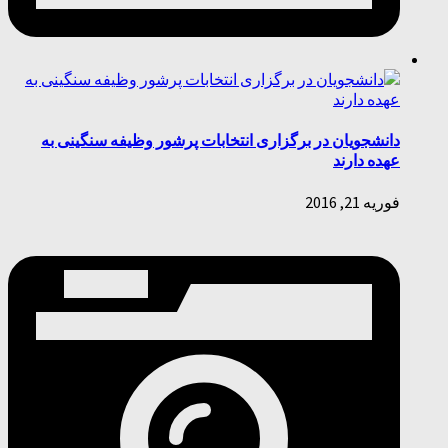
دانشجویان در برگزاری انتخابات پرشور وظیفه سنگینی به
عهده دارند
فوریه 21, 2016