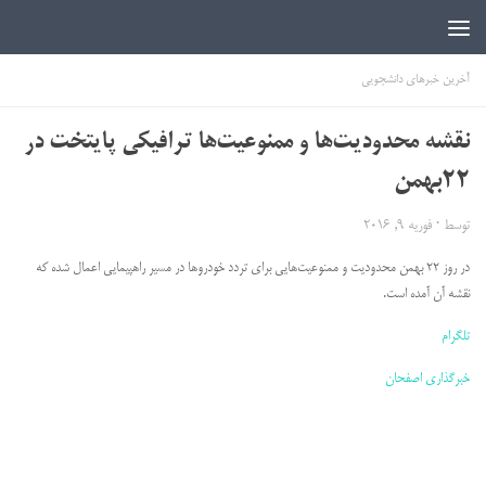
اخبار دانشجویی | ICN
آخرین خبرهای دانشجویی
نقشه محدودیت‌ها و ممنوعیت‌ها ترافیکی پایتخت در
22بهمن
توسط
·
فوریه 9, 2016
در روز 22 بهمن محدودیت و ممنوعیت‌هایی برای تردد خودروها در مسیر راهپیمایی اعمال شده که
نقشه آن آمده است.
تلگرام
خبرگذاری اصفحان