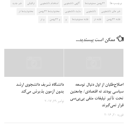
برچسب ها:
22بهمن ممنوعیت‌ها
آگهی دانشجویی
استخدام دانشجویی
ترافیکی
خبر جدید
خبر های دانشجویی
دانشجویی
سایت دانشجویی
محدودیت‌ها 22بهمن
محدودیت‌ها در
نقشه 22بهمن
نقشه در
نقشه ممنوعیت‌ها
و
و 22بهمن
و در
ممکن است بپسندید...
اصلاح‌طلبان از اول دنبال توسعه
دانشگاه شریف دانشجوی ارشد
سیاسی بودند نه اقتصادی/ جامعتین
بدون آزمون پذیرش می‌کند
تحت‌ تأثیر تبلیغات منفی بی‌بی‌سی
نوامبر 29, 2017
قرار نمی‌گیرند
فوریه 20, 2016