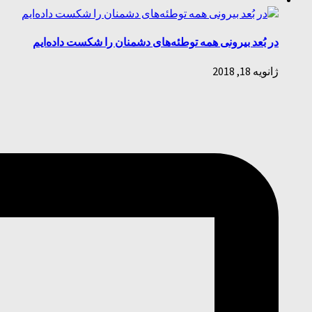
در بُعد بیرونی همه توطئه‌های دشمنان را شکست داده‌ایم
ژانویه 18, 2018