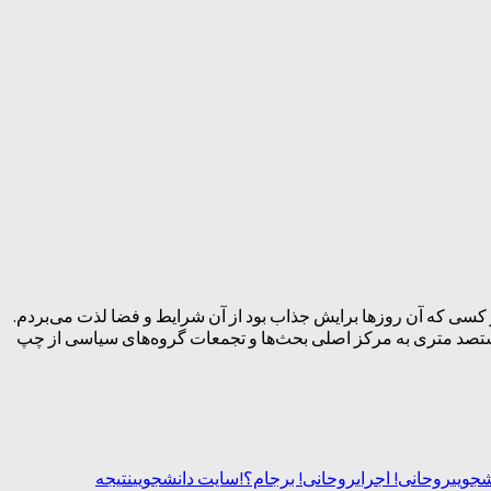
 جلوی دانشگاه تهران قدم می‌زدم و مانند هر کسی که آن روزها برایش جذاب بود از آن شرایط و فضا لذت می‌بردم.
هشتصد متری به مرکز اصلی بحث‌ها و تجمعات گروه‌های سیاسی از چپ
شجویی
روحانی! اجرای
روحانی! برجام؟!
سایت دانشجویی
نتیجه