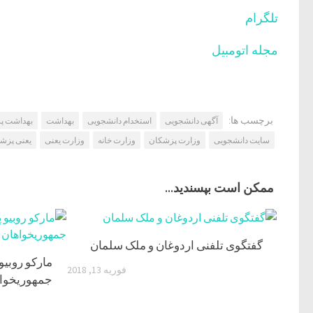
تلگرام
مجله اتومبیل
برچسب ها:
آگهی دانشجویی
استخدام دانشجویی
بهداشت
بهداشت پ
سایت دانشجویی
وزارت‌ پزشکان
وزارت‌ خانه
وزارت‌ یعنی
یعنی پزش
ممکن است بپسندید...
گفتگوی تلفنی اردوغان و ملک سلمان
مارکو روبیو
فوریه 13, 2018
جمهوریخواه