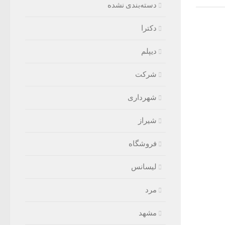
دسته‌بندی نشده
دکترا
دیپلم
شرکت
شهرداری
شیراز
فروشگاه
لیسانس
مرد
مشهد