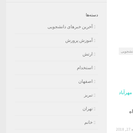
دسته‌ها
آخرین خبرهای دانشجویی
آموزش پرورش
نشجویی
ارتش
استخدام
اصفهان
تبریز
تهران
ه
خانم
201