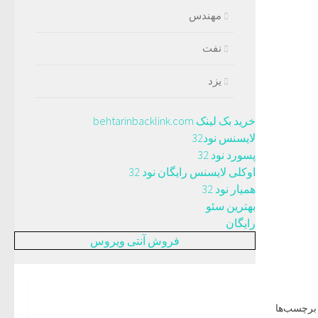
مهندس
نفت
یزد
خرید بک لینک behtarinbacklink.com
لایسنس نود32
پسورد نود 32
اوکلی لایسنس رایگان نود 32
همیار نود 32
بهترین سئو
رایگان
فروش آنتی ویروس
برچسب‌ها