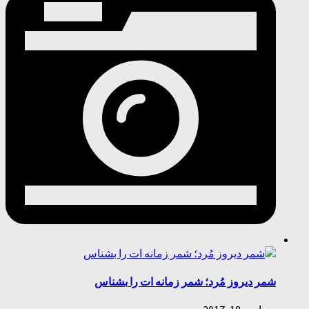
شمر دیروز مُرد؛ شمر زمانه ات را بشناس