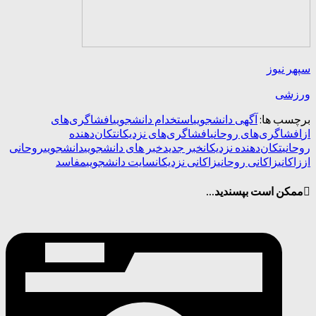
سپهر نیوز
ورزشی
برچسب ها:
آگهی دانشجویی
استخدام دانشجویی
افشاگری‌های
از
افشاگری‌های روحانی
افشاگری‌های نزدیکان
تکان‌دهنده
روحانی
تکان‌دهنده نزدیکان
خبر جدید
خبر های دانشجویی
دانشجویی
روحانی
از
زاکانی
زاکانی روحانی
زاکانی نزدیکان
سایت دانشجویی
مفاسد
ممکن است بپسندید...