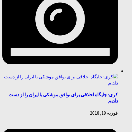
کری: جایگاه اخلاقی برای توافق موشکی با ایران را از دست
دادیم
فوریه 19, 2018