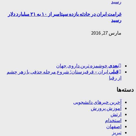
غرامت ایران در حادثه یازده سپتامبر از ۱۰ به ۲۱ میلیارد دلار
رسید
مارس 27, 2016
بعدی
خوشمزه ترین داروی جهان
قبلی
ایران – قرقیزستان؛ شروع مرحله حذفی با زهر چشم
از رقبا
دسته‌ها
آخرین خبرهای دانشجویی
آموزش پرورش
ارتش
استخدام
اصفهان
تبریز