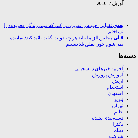
آوریل 7, 2016
بعدی
تقوایی: خودم را نفرین می‌کنم که فیلم زندگی «فریده» را
نساختم
قبلی
مجلس الزاما نباید هر چه دولت گفت تائید کند/ نماینده
نمی‌شوم چون تملق بلد نیستم
دسته‌ها
آخرین خبرهای دانشجویی
آموزش پرورش
ارتش
استخدام
اصفهان
تبریز
تهران
خانم
دسته‌بندی نشده
دکترا
دیپلم
شرکت