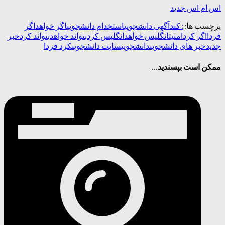
اس ام اس جدید
برچسب ها:
: کند
آگهی دانشجویی
استخدام دانشجویی
اگر خواهد
اگر
فردا
اگر کرد
امنیت
انگلیس خواهد
انگلیس کرد
بتواند خواهد
بتواند کرد
خبر
جدید
خبر های دانشجویی
دانشجویی
سایت دانشجویی
کرد فردا
ممکن است بپسندید...