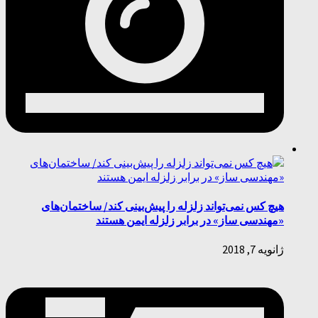
هیچ کس نمی‌تواند زلزله را پیش‌بینی کند/ ساختمان‌های
«مهندسی ساز» در برابر زلزله ایمن هستند
ژانویه 7, 2018