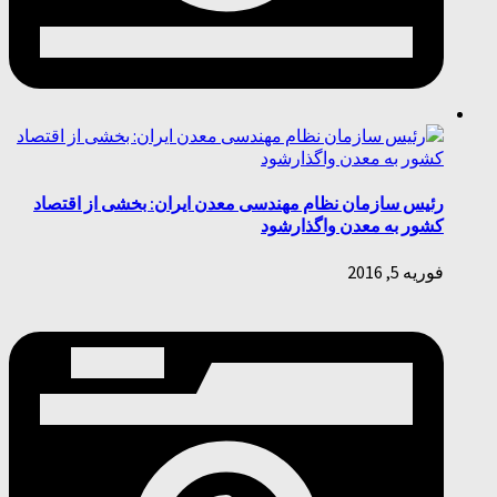
رئیس سازمان نظام مهندسی معدن ایران: بخشی از اقتصاد
کشور به معدن واگذارشود
فوریه 5, 2016