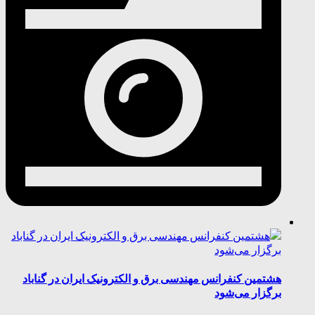
هشتمین کنفرانس مهندسی برق و الکترونیک ایران در گناباد
برگزار می‌شود