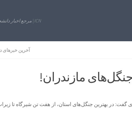
ICN | مرجع اخبار دانشجویی
آخرین خبرهای د
جنگل‌های مازندران!
 گفت: در بهترین جنگل‌های استان، از هفت تن شیرگاه تا زیراب