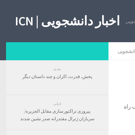
اخبار دانشجویی | ICN
انشجویی
بعدی
پخش، قدرت، اکران و چند داستان دیگر
قبلی
 راه
پیروزی تراکتورسازی مقابل الجزیره/
سربازان ژنرال مقتدرانه صدر نشین شدند