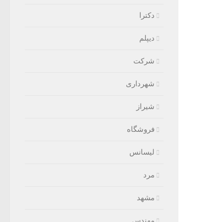
دکترا
دیپلم
شرکت
شهرداری
شیراز
فروشگاه
لیسانس
مرد
مشهد
مهندس