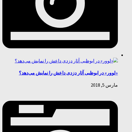
«لوور» در ابوظبی آثار دزدی داعش را نمایش می‌دهد؟
مارس 5, 2018