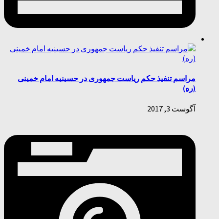
مراسم تنفیذ حکم ریاست جمهوری در حسینیه امام خمینی
(ره)
آگوست 3, 2017