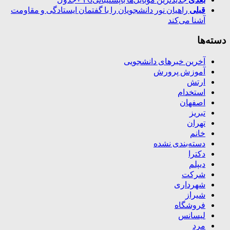
قبلی
راهیان نور دانشجویان را با گفتمان ایستادگی و مقاومت
آشنا می‌کند
دسته‌ها
آخرین خبرهای دانشجویی
آموزش پرورش
ارتش
استخدام
اصفهان
تبریز
تهران
خانم
دسته‌بندی نشده
دکترا
دیپلم
شرکت
شهرداری
شیراز
فروشگاه
لیسانس
مرد