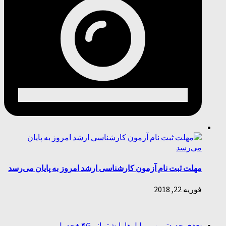
مهلت ثبت نام آزمون کارشناسی ارشد امروز به پایان می‌رسد
فوریه 22, 2018
بعدی
جدیدترین‌ موبایل‌ها باپشتیبانی۴G +جدول