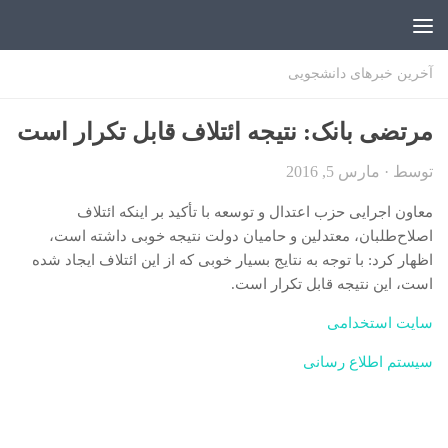
اخبار دانشجویی | ICN
آخرین خبرهای دانشجویی
مرتضی بانک: نتیجه ائتلاف قابل تکرار است
توسط
·
مارس 5, 2016
معاون اجرایی حزب اعتدال و توسعه با تأکید بر اینکه ائتلاف
اصلاح‌طلبان، معتدلین و حامیان دولت نتیجه خوبی داشته است،
اظهار کرد: با توجه به نتایج بسیار خوبی که از این ائتلاف ایجاد شده
است، این نتیجه قابل تکرار است.
سایت استخدامی
سیستم اطلاع رسانی