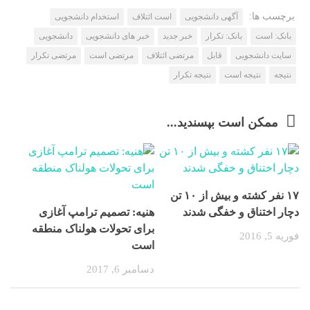
برچسب ها:
آگهی دانشجویی
است ائتلاف
استخدام دانشجویی
بانک: است
بانک: تکرار
خبر جدید
خبر های دانشجویی
دانشجویی
سایت دانشجویی
قابل
مرتضی ائتلاف
مرتضی است
مرتضی تکرار
نتیجه
نتیجه است
نتیجه تکرار
ممکن است بپسندید...
۱۷ نفر کشته و بیش از ۱۰ تن
دچار اختناق و خفگی شدند
هنیه: تصمیم ترامپ آغازی
برای تحولات هولناک منطقه
فوریه 5, 2016
است
دسامبر 6, 2017