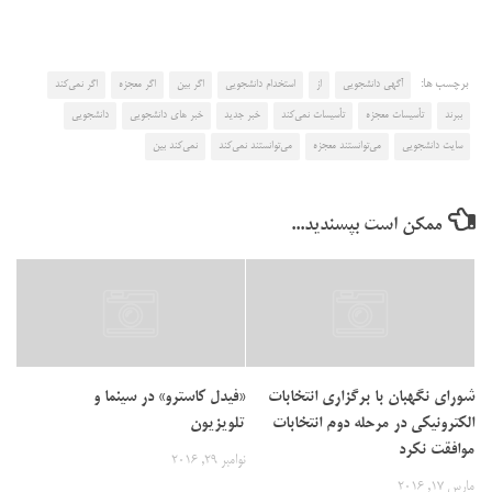
برچسب ها:
آگهی دانشجویی
از
استخدام دانشجویی
اگر بین
اگر معجزه
اگر نمی‌کند
ببرند
تأسیسات معجزه
تأسیسات نمی‌کند
خبر جدید
خبر های دانشجویی
دانشجویی
سایت دانشجویی
می‌توانستند معجزه
می‌توانستند نمی‌کند
نمی‌کند بین
ممکن است بپسندید...
شورای نگهبان با برگزاری انتخابات
«فیدل کاسترو» در سینما و
الکترونیکی در مرحله دوم انتخابات
تلویزیون
موافقت نکرد
نوامبر 29, 2016
مارس 17, 2016