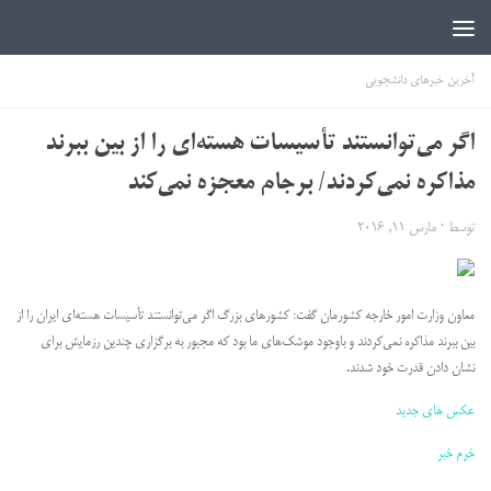
اخبار دانشجویی | ICN
آخرین خبرهای دانشجویی
اگر می‌توانستند تأسیسات هسته‌ای را از بین ببرند
مذاکره نمی‌کردند/ برجام معجزه نمی‌کند
توسط
·
مارس 11, 2016
معاون وزارت امور خارجه کشورمان گفت: کشورهای بزرگ اگر می‌توانستند تأسیسات هسته‌ای ایران را از
بین ببرند مذاکره نمی‌کردند و باوجود موشک‌های ما بود که مجبور به برگزاری چندین رزمایش برای
نشان دادن قدرت خود شدند.
عکس های جدید
خرم خبر