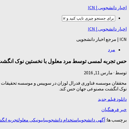
اخبار دانشجویی | ICN
اخبار دانشجویی | ICN
ICN | مرجع اخبار دانشجویی
مرد
حس تجربه لمسی توسط مرد معلول با نخستین نوک انگشت 
توسط
·
مارس 11, 2016
نوک انگشت مصنوعی جهان حس کند.
دانلود فیلم جدید
خبر فرهنگیان
برچسب ها:
آگهی دانشجویی
استخدام دانشجویی
با
بیونیکی معلول
تجربه انگش