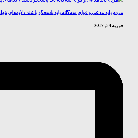
مردم باید مدعی و قوای سه‌گانه باید پاسخگو باشند / لایه‌های 
فوریه 24, 2018