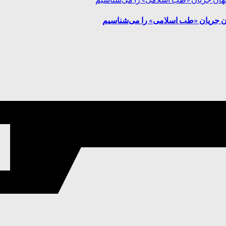
پنهان جریان «طب اسلامی» را می‌شناسیم