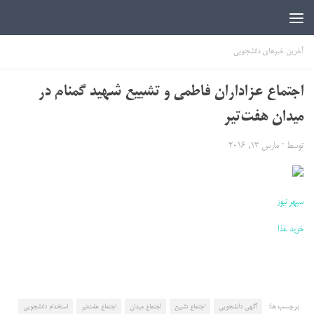
اخبار دانشجویی | ICN
آخرین خبرهای دانشجویی
اجتماع عزاداران فاطمی و تشییع شهید گمنام در
میدان هفت‌تیر
توسط
·
مارس 13, 2016
سپهر نیوز
خرید غذا
برچسب ها:
آگهی دانشجویی
اجتماع تشییع
اجتماع میدان
اجتماع هفت‌تیر
استخدام دانشجویی