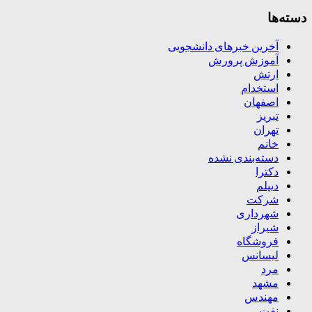
دسته‌ها
آخرین خبرهای دانشجویی
آموزش پرورش
ارتش
استخدام
اصفهان
تبریز
تهران
خانم
دسته‌بندی نشده
دکترا
دیپلم
شرکت
شهرداری
شیراز
فروشگاه
لیسانس
مرد
مشهد
مهندس
نفت