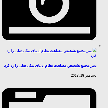
دبیر مجمع تشخیص مصلحت نظام ادعای نیکی هیلی را رد کرد
دسامبر 18, 2017