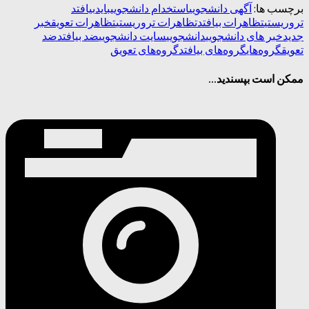
برچسب ها:
آگهی دانشجویی
استخدام دانشجویی
باید
بیافتد
تروریستی
تظاهرات بیافتد
تظاهرات تروریستی
تظاهرات تعویق
خبر
جدید
خبر های دانشجویی
دانشجویی
سایت دانشجویی
ضد بیافتد
ضد
تعویق
گروه‌های
گروه‌های بیافتد
گروه‌های تعویق
ممکن است بپسندید...