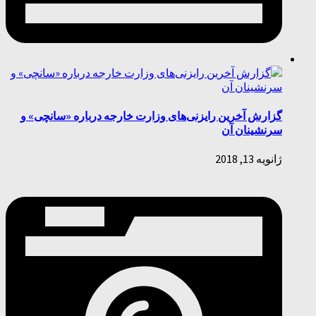
گزارش آخرین رایزنی‌های وزارت خارجه درباره «سانچی» و
سرنشینان آن
ژانویه 13, 2018