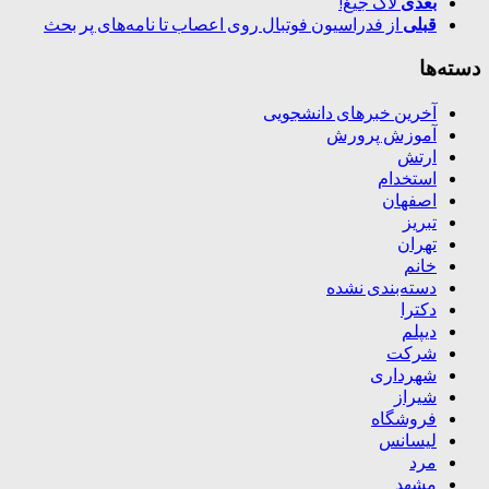
بعدی
لاک جیغ!
قبلی
از فدراسیون فوتبال روی اعصاب تا نامه‌های پر بحث
دسته‌ها
آخرین خبرهای دانشجویی
آموزش پرورش
ارتش
استخدام
اصفهان
تبریز
تهران
خانم
دسته‌بندی نشده
دکترا
دیپلم
شرکت
شهرداری
شیراز
فروشگاه
لیسانس
مرد
مشهد