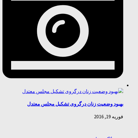
بهبود وضعیت زنان درگروی تشکیل مجلس معتدل
فوریه 19, 2016