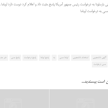
ینی بارسلونا به درخواست رئیس جمهور آمریکا پاسخ مثبت داد و اعلام کرد دوست دارد اوباما را
سی به درخواست اوباما
آگهی دانشجویی
استخدام دانشجویی
اوباما مسی
به
پاسخ اوباما
پاسخ درخواست
پاسخ مسی
خبر جدی
مسی درخواست
 است بپسندید...