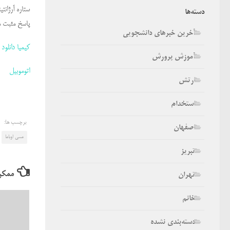
ستاره آرژانت
دسته‌ها
پاسخ مثبت م
آخرین خبرهای دانشجویی
کیمیا دانلود
آموزش پرورش
اتوموبیل
ارتش
استخدام
برچسب ها:
اصفهان
مسی اوباما
تبریز
ممکن
تهران
خانم
دسته‌بندی نشده