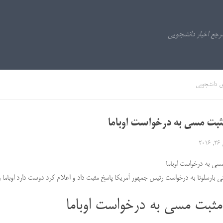
ی دانشجویی
بت مسی به درخواست اوباما
20
سی به درخواست اوباما
ینی بارسلونا به درخواست رئیس جمهور آمریکا پاسخ مثبت داد و اعلام کرد دوست دارد اوباما را
مثبت مسی به درخواست اوباما