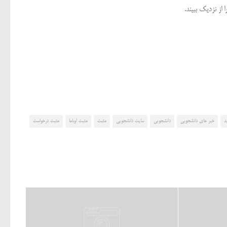
 از نزدیک ببیند.
د
خبر های دانشجویی
دانشجویی
سایت دانشجویی
مثبت
مثبت اوباما
مثبت درخواست