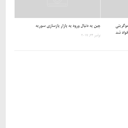
وگرینی
چین به دنبال ورود به بازار بازسازی سوریه
واد شد
نوامبر 24, 2017