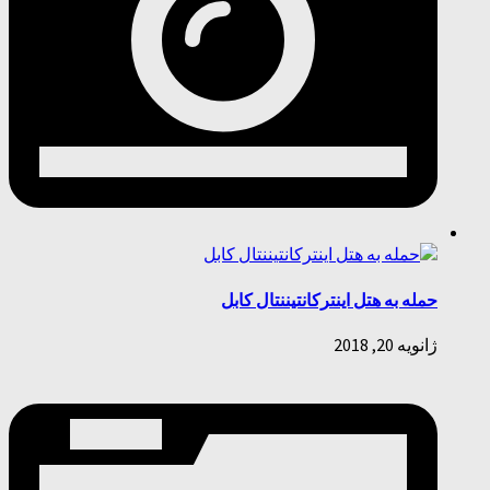
حمله به هتل اینترکانتیننتال کابل
ژانویه 20, 2018