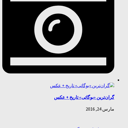
گران‌ترین «بوگاتی» تاریخ + عکس
مارس 24, 2016