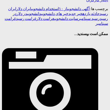
برچسب ها:
آگهی دانشجویی
از ۱۰
استخدام دانشجویی
ایران دلار
ایران
رسید
حادثه یازده
خبر جدید
خبر های دانشجویی
دانشجویی
در دلار
در
رسید
رسید سپتامبر
سایت دانشجویی
غرامت دلار
غرامت رسید
غرامت
سپتامبر
ممکن است بپسندید...