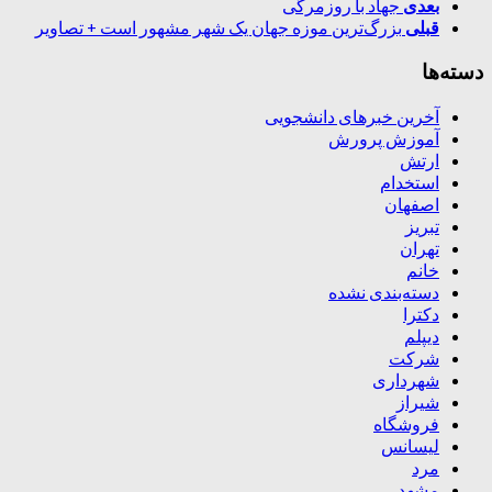
بعدی
جهاد با روزمرگی
قبلی
بزرگ‌ترین موزه‌ جهان یک شهر مشهور است + تصاویر
دسته‌ها
آخرین خبرهای دانشجویی
آموزش پرورش
ارتش
استخدام
اصفهان
تبریز
تهران
خانم
دسته‌بندی نشده
دکترا
دیپلم
شرکت
شهرداری
شیراز
فروشگاه
لیسانس
مرد
مشهد