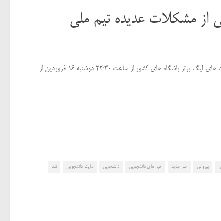
نی از مشکلات عدیده تیم ملی
اولین برنامه نود سال ۹۵ با محوریت بررسی بازی های مقدماتی جام جهانی و هفته بیست و چهارم رقابت های لیگ برتر باشگاه های کشور از ساعت ۲۲:۳۰ دوشنبه ۱۶ فروردین از
ی
پیروانی
خبر جدید
خبر های دانشجویی
دانشجویی
سایت دانشجویی
شد