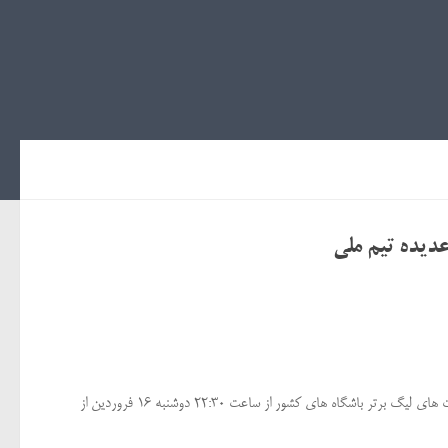
عدیده تیم ملی
اولین برنامه نود سال ۹۵ با محوریت بررسی بازی های مقدماتی جام جهانی و هفته بیست و چهارم رقابت های لیگ برتر باشگاه های کشور از ساعت ۲۲:۳۰ دوشنبه ۱۶ فروردین از