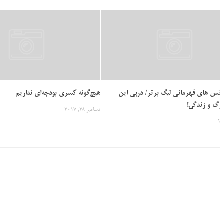
س های قهرمانی لیگ برتر/ دربی این
هیچ‌گونه کسری بودجه‌ای نداریم
رگ و زندگی!
دسامبر 28, 2017