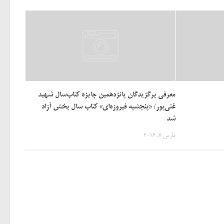
معرفی برگزیدگان پانزدهمین جایزه کتاب‌سال شهید
غنی‌پور/ «پنجشبه فیروزه‌ای» کتاب سال بخش آزاد
شد
مارس 7, 2016