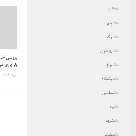
دکترا
دیپلم
شرکت
شهرداری
بررسی شان
بار بازی م
شیراز
آوریل 6, 2016
فروشگاه
لیسانس
مرد
مشهد
مهندس