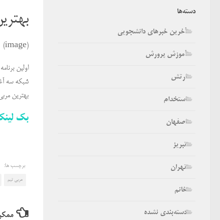
دسته‌ها
بهتری
آخرین خبرهای دانشجویی
(image)
آموزش پرورش
ارتش
شبکه سه آغا
بهترین مربی
استخدام
بک لین
اصفهان
تبریز
برچسب ها:
تهران
مربی تیم
خانم
دسته‌بندی نشده
ممکن