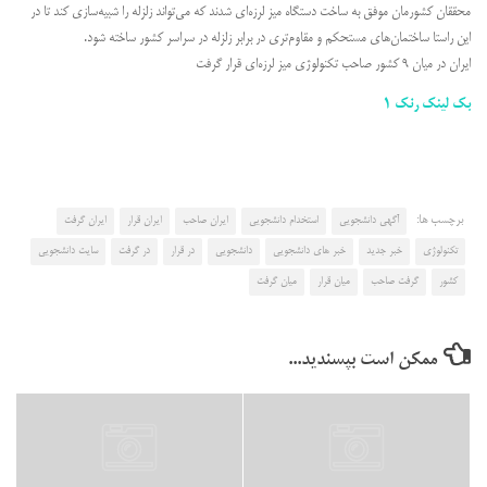
محققان کشورمان موفق به ساخت دستگاه میز لرزه‌ای شدند که می‌تواند زلزله را شبیه‌سازی کند تا در
این راستا ساختمان‌های مستحکم و مقاوم‌تری در برابر زلزله در سراسر کشور ساخته شود.
ایران در میان ۹ کشور صاحب تکنولوژی میز لرزه‌ای قرار گرفت
بک لینک رنک 1
برچسب ها:
آگهی دانشجویی
استخدام دانشجویی
ایران صاحب
ایران قرار
ایران گرفت
تکنولوژی
خبر جدید
خبر های دانشجویی
دانشجویی
در قرار
در گرفت
سایت دانشجویی
کشور
گرفت صاحب
میان قرار
میان گرفت
ممکن است بپسندید...