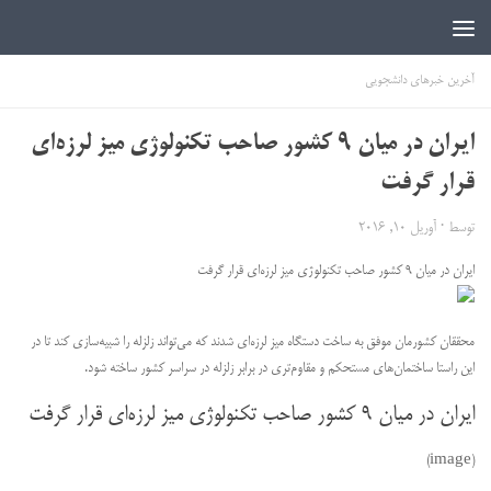
اخبار دانشجویی | ICN
آخرین خبرهای دانشجویی
ایران در میان ۹ کشور صاحب تکنولوژی میز لرزه‌ای
قرار گرفت
توسط
·
آوریل 10, 2016
ایران در میان ۹ کشور صاحب تکنولوژی میز لرزه‌ای قرار گرفت
محققان کشورمان موفق به ساخت دستگاه میز لرزه‌ای شدند که می‌تواند زلزله را شبیه‌سازی کند تا در
این راستا ساختمان‌های مستحکم و مقاوم‌تری در برابر زلزله در سراسر کشور ساخته شود.
ایران در میان ۹ کشور صاحب تکنولوژی میز لرزه‌ای قرار گرفت
(image)