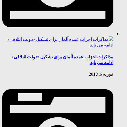
مذاکرات احزاب عمده آلمان برای تشکیل «دولت ائتلافی»
ادامه می یابد
فوریه 6, 2018