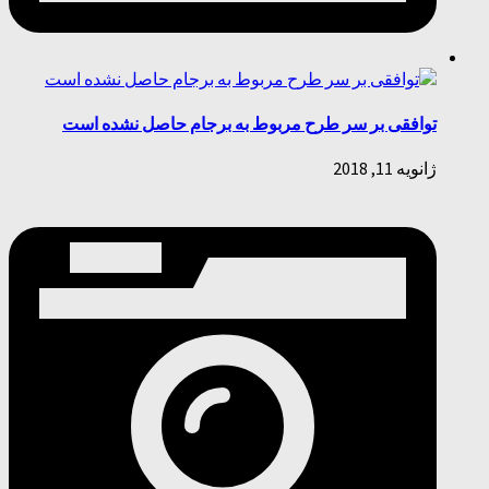
توافقی بر سر طرح مربوط به برجام حاصل نشده است
ژانویه 11, 2018