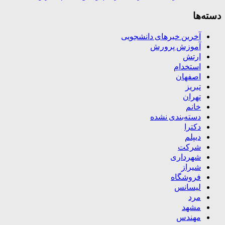
دسته‌ها
آخرین خبرهای دانشجویی
آموزش پرورش
ارتش
استخدام
اصفهان
تبریز
تهران
خانم
دسته‌بندی نشده
دکترا
دیپلم
شرکت
شهرداری
شیراز
فروشگاه
لیسانس
مرد
مشهد
مهندس