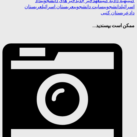
کتبی
به
به داد
به کتبی
تعهد
خبر جدید
خبر های دانشجویی
داد
اسرائیل
دانشجویی
سایت دانشجویی
عربستان اسرائیل
عربستان
داد
عربستان کتبی
ممکن است بپسندید...