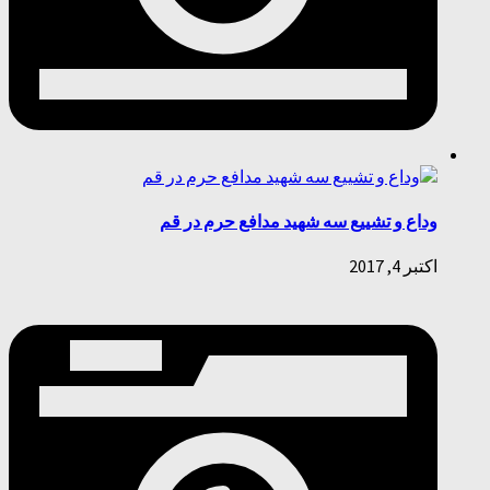
وداع و تشییع سه شهید مدافع حرم در قم
اکتبر 4, 2017