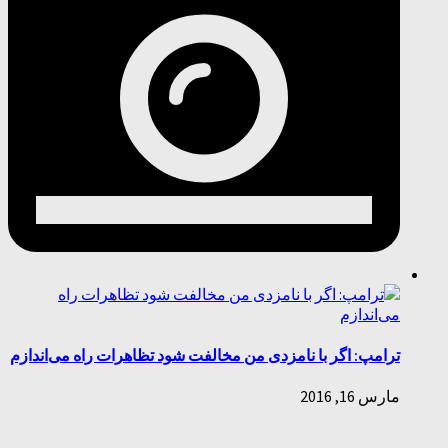
ترامپ: اگر با نامزدی من مخالفت شود تظاهرات راه می‌اندازم
مارس 16, 2016