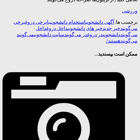
ورزشی
برچسب ها:
آگهی دانشجویی
استخدام دانشجویی
با
برخی دروغ
برخی
می‌گویند
خبر جدید
خبر های دانشجویی
داخل دروغ
داخل
می‌گویند
دانشجویی
در دروغ
در می‌گویند
سایت دانشجویی
می‌گویند
می‌گویند
هستند/
ممکن است بپسندید...