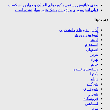
بعدی
کیانوش رستمی رکوردهای المپیک و جهان را شکست
قبلی
آتش‌سوزی مراتع اندیمشک هنوز مهار نشده است
دسته‌ها
آخرین خبرهای دانشجویی
آموزش پرورش
ارتش
استخدام
اصفهان
تبریز
تهران
خانم
دسته‌بندی نشده
دکترا
دیپلم
شرکت
شهرداری
شیراز
فروشگاه
لیسانس
مرد