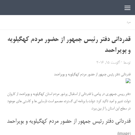
اخبار دانشجویی | ICN
مرد
قدردانی دفتر رئیس جمهور از حضور مردم کهگیلویه
و بویراحمد
توسط
·
آگوست 15, 2016
قدردانی دفتر رئیس جمهور از حضور مردم کهگیلویه و بویراحمد
دفتر رییس جمهوری در پیامی با قدردانی از استقبال پرشور مردم استان کهگیلویه و بویراحمد از کاروان
دولت تدبیر و امید تاکید کرد: دولت با برنامه ای گسترده مصمم است نارسایی ها و کاستی های موجود
در سطح این استان را از بین ببرد.
قدردانی دفتر رئیس جمهور از حضور مردم کهگیلویه و بویراحمد
(image)