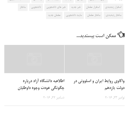
استقرار رتبه‌بندی
استقرار معلمان
خبر جدید
خبر های دانشجویی
دانشجویی
ساختار
ساختار رتبه‌بندی
ساختار معلمان
سایت دانشجویی
معلمان جدید
ممکن است بپسندید...
واکاوی روابط ایران و اسلوونی در
اطلاعیه دانشگاه آزاد درباره
دولت یازدهم
چگونگی عودت وجوه داوطلبان
نوامبر 23, 2016
دسامبر 22, 2016