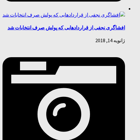
افشاگری نجفی از قراردادهایی که پولش صرف انتخابات شد
ژانویه 14, 2018