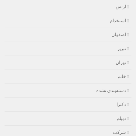
ارتش
استخدام
اصفهان
تبریز
تهران
خانم
دسته‌بندی نشده
دکترا
دیپلم
شرکت