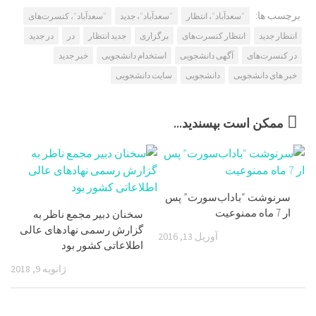
برچسب ها:
"سعدآباد"، انتظار
"سعدآباد"، جدید
"سعدآباد"، کنسرت‌های
انتظار جدید
انتظار کنسرت‌های
برگزاری
جدید انتظار
در
در جدید
در کنسرت‌های
آگهی دانشجویی
استخدام دانشجویی
خبر جدید
خبر های دانشجویی
دانشجویی
سایت دانشجویی
ممکن است بپسندید...
سرنوشت “باداب‌سورت” پس
ار 7 ماه ممنوعیت
سخنان دبیر مجمع ناظر به
گزارش رسمی نهاد‌های عالی
آوریل 13, 2016
اطلاعاتی کشور بود
ژانویه 9, 2018