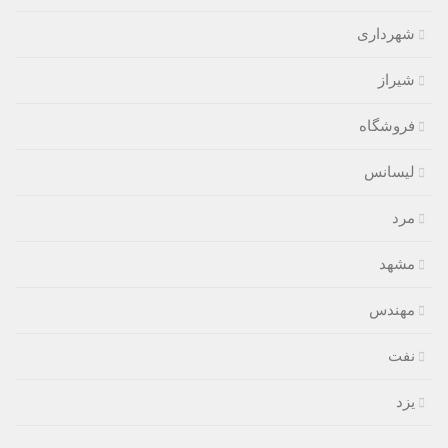
شهرداری
شیراز
فروشگاه
لیسانس
مرد
مشهد
مهندس
نفت
یزد