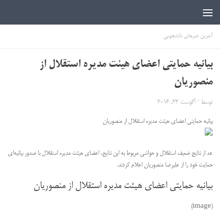
اخبار دانشجویی | ICN
آخرین خبرهای دانشجویی
بیانیه حمایتی اعضای هیئت مدیره استقلال از
منصوریان
توسط
·
آگوست 23, 2016
بیانیه حمایتی اعضای هیئت مدیره استقلال از منصوریان
عد از نتایج ضعیف استقلال و حواشی مربوط به این نتایج، اعضای هیئت مدیره استقلال با صدور بیانیه‌ای
حمایت خود را از علیرضا منصوریان اعلام کردند.
بیانیه حمایتی اعضای هیئت مدیره استقلال از منصوریان
(image)