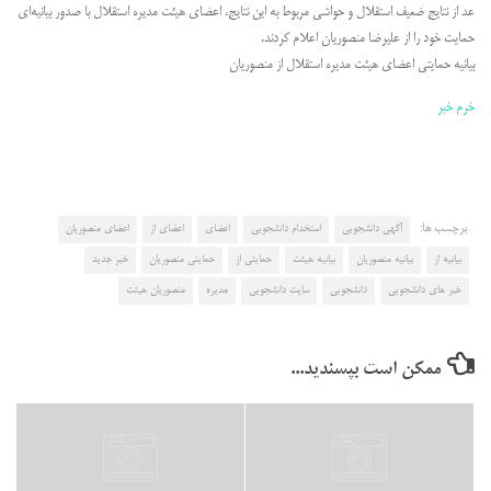
عد از نتایج ضعیف استقلال و حواشی مربوط به این نتایج، اعضای هیئت مدیره استقلال با صدور بیانیه‌ای
حمایت خود را از علیرضا منصوریان اعلام کردند.
بیانیه حمایتی اعضای هیئت مدیره استقلال از منصوریان
خرم خبر
برچسب ها:
آگهی دانشجویی
استخدام دانشجویی
اعضای
اعضای از
اعضای منصوریان
بیانیه از
بیانیه منصوریان
بیانیه هیئت
حمایتی از
حمایتی منصوریان
خبر جدید
خبر های دانشجویی
دانشجویی
سایت دانشجویی
مدیره
منصوریان هیئت
ممکن است بپسندید...