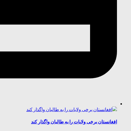
افغانستان برخی ولایات را به طالبان واگذار کند