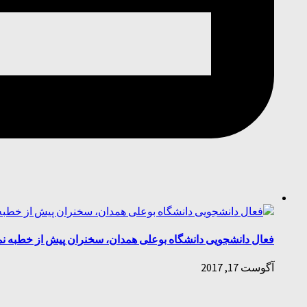
فعال دانشجویی دانشگاه بوعلی همدان، سخنران پیش از خطبه نماز
آگوست 17, 2017