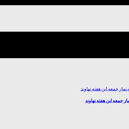
 جمعه این هفته نهاوند