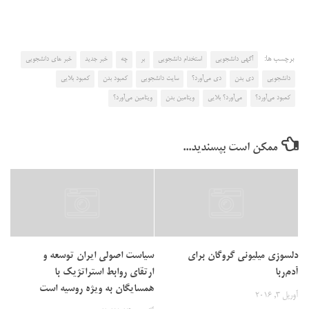
برچسب ها:
آگهی دانشجویی
استخدام دانشجویی
بر
چه
خبر جدید
خبر های دانشجویی
دانشجویی
دی بدن
دی می‌آورد؟
سایت دانشجویی
کمبود بدن
کمبود بلایی
کمبود می‌آورد؟
می‌آورد؟ بلایی
ویتامین بدن
ویتامین می‌آورد؟
ممکن است بپسندید...
دلسوزی میلیونی گروگان برای
سیاست اصولی ایران توسعه و
آدم‌ربا
ارتقای روابط استراتژیک با
همسایگان به ویژه روسیه است
آوریل 3, 2016