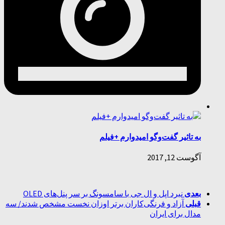
به تاثیر گفت‌وگو امیدوارم +فیلم
آگوست 12, 2017
بعدی
نبرد اپل و ال جی با سامسونگ بر سر پنل‌های OLED
قبلی
آزاد و فرنگی‌کاران برتر اوزان نخست مشخص شدند/ سه
مدال برای ایران