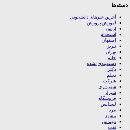
دسته‌ها
آخرین خبرهای دانشجویی
آموزش پرورش
ارتش
استخدام
اصفهان
تبریز
تهران
خانم
دسته‌بندی نشده
دکترا
دیپلم
شرکت
شهرداری
شیراز
فروشگاه
لیسانس
مرد
مشهد
مهندس
نفت