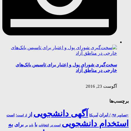
سخت‌گیری شورای پول و اعتبار برای تاسیس بانک‌های
خارجی در مناطق آزاد
آگوست 23, 2016
برچسب‌ها
آگهی دانشجویی
از
/ ایران
است
آمریکا
+تصاویر ۹۶/
از است!
استخدام دانشجویی
به
با
برای
بر
است در
انتخابات
باید