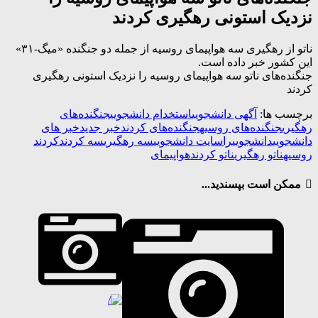
نزدیک استونی رهگیری کردند
ناتو از رهگیری سه هواپیمای روسیه از جمله دو جنگنده «میگ-۳۱»
این کشور خبر داده است.
جنگنده‌های ناتو سه هواپیمای روسیه را نزدیک استونی رهگیری
کردند
برچسب ها:
آگهی دانشجویی
استخدام دانشجویی
جنگنده‌های
رهگیری
جنگنده‌های روسیه
جنگنده‌های کردند
خبر جدید
خبر های
دانشجویی
دانشجویی
را
سایت دانشجویی
سه رهگیری
سه کردند
کردند
روسیه
ناتو رهگیری
ناتو کردند
هواپیمای
ممکن است بپسندید...