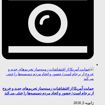
حمایت آمریکا از اغتشاشات زمینه‌ساز تحریم‌های جدید و خروج
از برجام است/ حضور و اتحاد مردم دسیسه‌ها را خنثی می‌کند
ژانویه 5, 2018