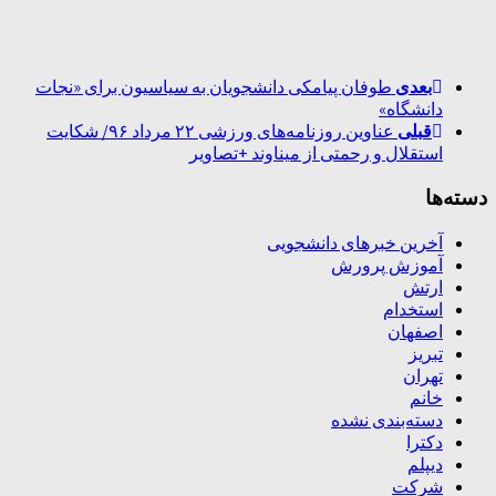
بعدی
طوفان پیامکی دانشجویان به سیاسیون برای «نجات
دانشگاه»
قبلی
عناوین روزنامه‌های ورزشی ۲۲ مرداد ۹۶/ شکایت
استقلال و رحمتی از میناوند +تصاویر
دسته‌ها
آخرین خبرهای دانشجویی
آموزش پرورش
ارتش
استخدام
اصفهان
تبریز
تهران
خانم
دسته‌بندی نشده
دکترا
دیپلم
شرکت