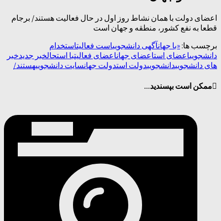
اعضای دولت با همان نشاط روز اول در حال فعالیت هستند/ برجام
قطعا به نفع کشور، منطقه و جهان است
برچسب ها:
«با جهان
آگهی دانشجویی
است فعالیت
استخدام
دانشجویی
اعضای است
اعضای جهان
اعضای فعالیت
با است
حال
خبر جدید
خبر
های دانشجویی
دانشجویی
دولت است
دولت جهان
سایت دانشجویی
هستند/
ممکن است بپسندید...