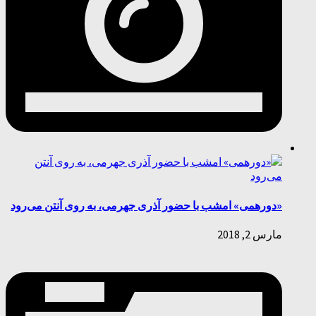
«دورهمی» امشب با حضور آذری جهرمی، به روی آنتن می‌رود
مارس 2, 2018