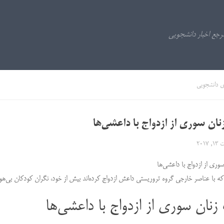
ی دانشجویی
نان سوری از ازدواج با داعشی‌ها
2017
وری از ازدواج با داعشی‌ها
ه با عناصر خارجی گروه تروریستی داعش ازدواج کرده‌اند بیش از خود، نگران کودکان بی‌هو
زنان سوری از ازدواج با داعشی‌ها