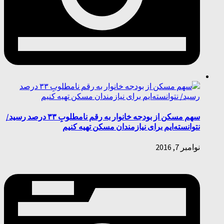
سهم مسکن از بودجه خانوار به رقم نامطلوبِ ۳۳ درصد رسید/
نتوانسته‌ایم برای نیازمندان مسکن تهیه کنیم
نوامبر 7, 2016