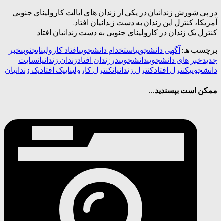
در پی شورش زندانیان در یکی از زندان های ایالت کارولینای جنوبی
آمریکا، کنترل این زندان به دست زندانیان افتاد.
کنترل یک زندان در کارولینای جنوبی به دست زندانیان افتاد
برچسب ها:
آگهی دانشجویی
استخدام دانشجویی
افتاد کارولینای
جنوبی
خبر
جدید
خبر های دانشجویی
دانشجویی
در
زندان افتاد
زندان زندانیان
سایت
دانشجویی
کنترل افتاد
کنترل زندانیان
کنترل کارولینای
یک افتاد
یک زندانیان
ممکن است بپسندید...