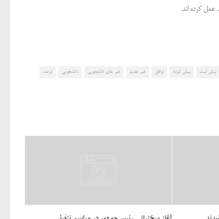
بیش است
بیش کرده
توافق
خبر جدید
خبر های دانشجویی
دانشجویی
درصد
شدند
آغاز سخنرانی رئیس‌جمهور در مراسم تنفیذ