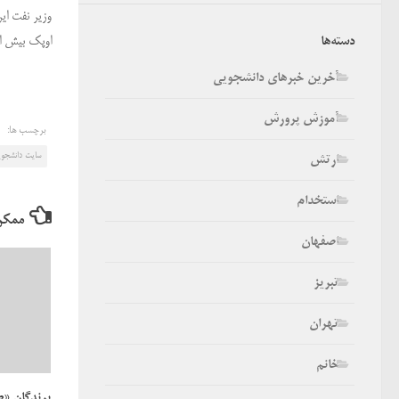
وزیر نفت ایران
اوپک بیش از ۱۰۰ درصد به توافق کاهش تولید عمل ک
دسته‌ها
آخرین خبرهای دانشجویی
آموزش پرورش
برچسب ها:
سایت دانشجو
ارتش
استخدام
ممکن
اصفهان
تبریز
تهران
خانم
برندگان «