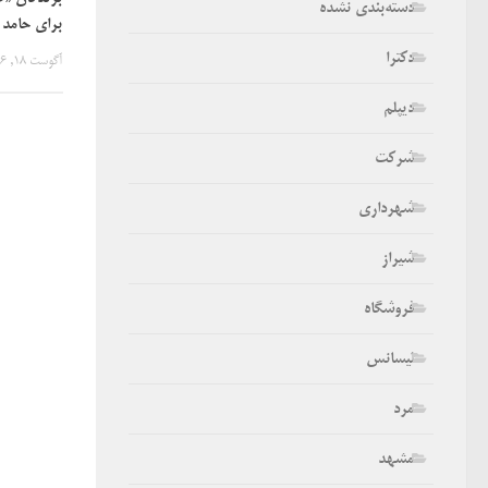
دسته‌بندی نشده
برای حامد 
دکترا
آگوست 18, 2016
دیپلم
شرکت
شهرداری
شیراز
فروشگاه
لیسانس
مرد
مشهد