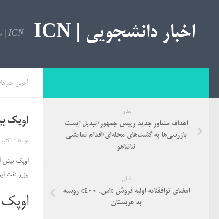
اخبار دانشجویی | ICN
ICN | مرجع اخبار دانشجویی
آخرین خبرها
بعدی
اوپک بیش از ۱۰۰ درصد به تواف
اهداف مشاور جدید رییس جمهور/تبدیل ایست‌
بازرسی‌ها به گشت‌های محله‌ای/اقدام نمایشی
توسط
·
اکتبر 6, 017
نتانیاهو
اوپک بیش از ۱۰۰ درصد به توافق کاهش تولید عمل ک
وزیر نفت ایران
قبلی
امضای توافقنامه اولیه فروش «اس. ۴۰۰» روسیه
اوپک بیش از ۱۰۰ درصد 
به عربستان