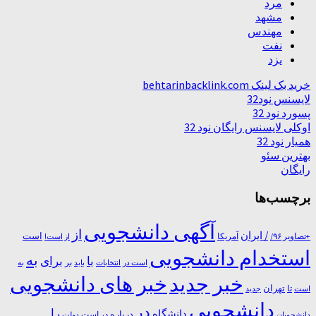
مرد
مشهد
مهندس
نفت
یزد
خرید بک لینک behtarinbacklink.com
لایسنس نود32
پسورد نود 32
اوکلی لایسنس رایگان نود 32
همیار نود 32
بهترین سئو
رایگان
برچسب‌ها
آگهی دانشجویی
از
/ ایران
است
آمریکا
+تصاویر ۹۶/
از است!
استخدام دانشجویی
به
با
برای
بر
است در
انتخابات
باید
به
خبر جدید
خبر های دانشجویی
تا
تهران
است
جدید
دانشجویی
در
را
دانشگاه
درباره
در ﺍﺳﺖ
دانشجویان
دولت