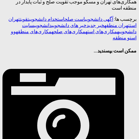
همکاری‌های تهران و مسکو موجب تقویت صلح و ثبات پایدار در
منطقه است
برچسب ها:
آگهی دانشجویی
است صلح
استخدام دانشجویی
تقویت
تهران
است
تهران منطقه
خبر جدید
خبر های دانشجویی
دانشجویی
سایت
دانشجویی
همکاری‌های است
همکاری‌های صلح
همکاری‌های منطقه
و
و
است
و منطقه
ممکن است بپسندید...