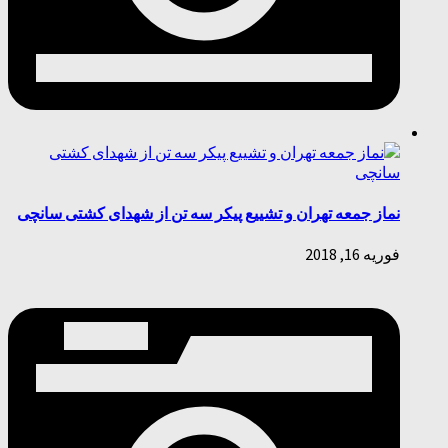
نماز جمعه تهران و تشییع پیکر سه تن از شهدای کشتی سانچی
فوریه 16, 2018