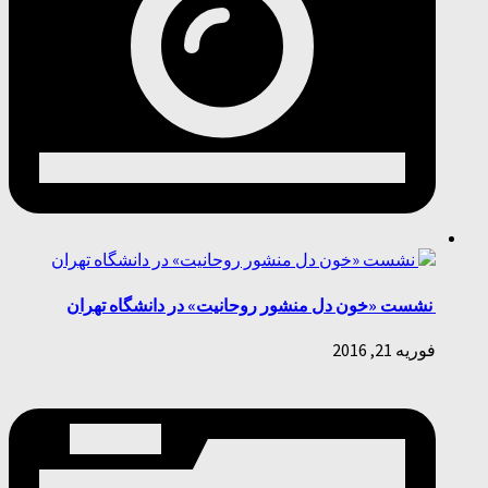
نشست «خون دل منشور روحانیت» در دانشگاه تهران
فوریه 21, 2016