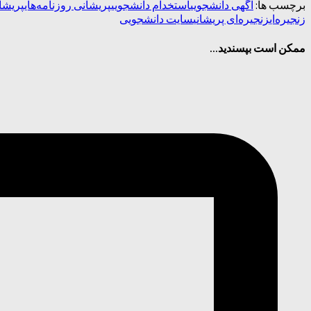
برچسب ها:
آگهی دانشجویی
استخدام دانشجویی
پریشانی روزنامه‌های
پریشان
زنجیره‌ای
زنجیره‌ای پریشانی
سایت دانشجویی
ممکن است بپسندید...