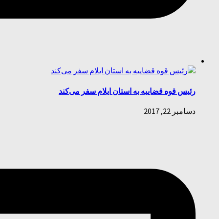
رئیس قوه قضاییه به استان ایلام سفر می‌کند
دسامبر 22, 2017