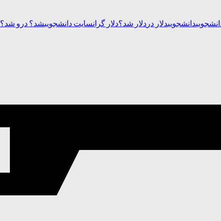
انشجویی
دانشجویی
دلار در
دلار شد؟
دلار گران
سایت دانشجویی
شد؟ در
و شد؟