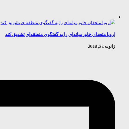
اروپا متحدان خاورمیانه‌ای را به گفتگوی منطقه‌ای تشویق کند
ژانویه 22, 2018