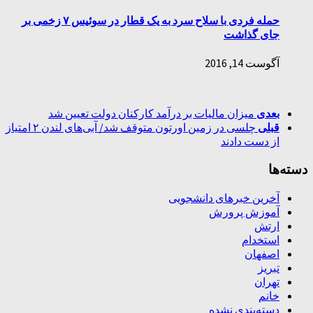
حمله فردی با سلاح سرد به یک قطار در سوئیس ۷ زخمی بر
جای گذاشت
آگوست 14, 2016
بعدی
میزان مالیات بر درآمد کارکنان دولت تعیین شد
قبلی
چلسی در زمین اورتون متوقف شد/ آبی‌های لندن ۲ امتیاز
از دست دادند
دسته‌ها
آخرین خبرهای دانشجویی
آموزش پرورش
ارتش
استخدام
اصفهان
تبریز
تهران
خانم
دسته‌بندی نشده