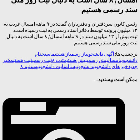
سند رسمی هستیم
رئیس کانون سردفتران و دفتریاران گفت: در ۹ ماهه امسال غریب به
۱۳ میلیون پرونده توسط دفاتر اسناد رسمی به ثبت رسیده است.
ثبت بیش از ۱۳ میلیون سند در ۹ ماهه امسال/ ۸ سال است به دنبال
ثبت روز ملی سند رسمی هستیم
برچسب ها:
آگهی دانشجویی
از رسمی
از هستیم
استخدام
دانشجویی
امسال
بیش رسمی
بیش هستیم
ثبت ۸
ثبت رسمی
ثبت هستیم
خبر
جدید
خبر های دانشجویی
دانشجویی
سال
سایت دانشجویی
هستیم ۸
ممکن است بپسندید...