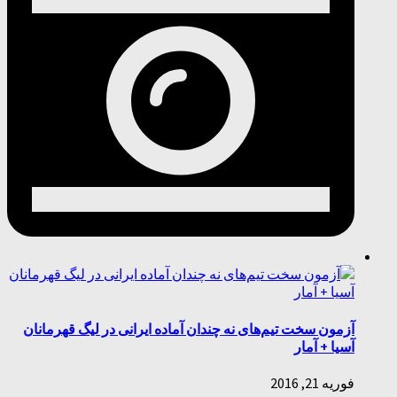
آزمون سخت تیم‌های نه چندان آماده ایرانی در لیگ قهرمانان
آسیا + آمار
فوریه 21, 2016