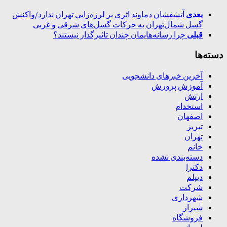
بعدی
آتشفشان دماوند اثری بر لرزه‌زایی تهران ندارد/واکنش
گسل شمال‌تهران به حرکات گسل‌های شرقی و غربی
قبلی
چرا رسانه‌هایمان چندان تاثیرگذار نیستند؟
دسته‌ها
آخرین خبرهای دانشجویی
آموزش پرورش
ارتش
استخدام
اصفهان
تبریز
تهران
خانم
دسته‌بندی نشده
دکترا
دیپلم
شرکت
شهرداری
شیراز
فروشگاه