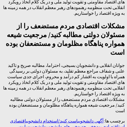
های اقتصاد مقاومتی و تقویت تولید ملی و در یک کلام اتخاذ رویکرد
انقلابی تحت منظومه رهنمودهای رهبر معظم انقلاب در همه زمینه ها
به ویژه اقتصاد را خواستاریم.
مشکلات اقتصادی مردم مستضعف را از
مسئولان دولتی مطالبه کنید/ مرجعیت شیعه
همواره پناهگاه مظلومان و مستضعفان بوده
است
جوانان انقلابی و دانشجویان بسیجی، احتراما، مطالبه صریح و تاکید
علنی و شفاف مراجع معظم تقلید، به مسئولان دولتی بر رسیدگی
همراه با اولویت به اقشار کم درآمد و محروم، اجرای جدی سیاست
های اقتصاد مقاومتی و تقویت تولید ملی و در یک کلام اتخاذ رویکرد
انقلابی تحت منظومه رهنمودهای رهبر معظم انقلاب در همه زمینه ها
به ویژه اقتصاد را خواستاریم.
مشکلات اقتصادی مردم مستضعف را از مسئولان دولتی مطالبه
کنید/ مرجعیت شیعه همواره پناهگاه مظلومان و مستضعفان بوده
است
برچسب ها:
آگهی دانشجویی
است کنید/
استخدام دانشجویی
اقتصادی
است
اقتصادی بوده
خبر جدید
خبر های دانشجویی
دانشجویی
سایت