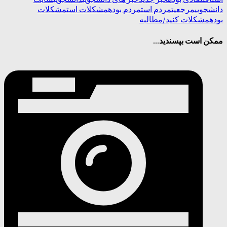
دانشجویی
مرجعیت
مردم است
مردم بوده
مشکلات است
مشکلات
بوده
مشکلات کنید/
مطالبه
ممکن است بپسندید...