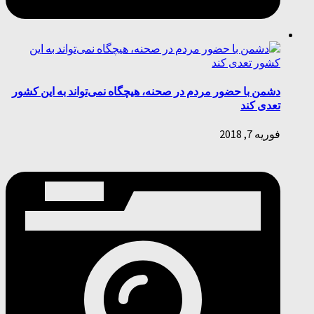
دشمن با حضور مردم در صحنه، هیچگاه نمی‌تواند به این کشور
تعدی کند
فوریه 7, 2018