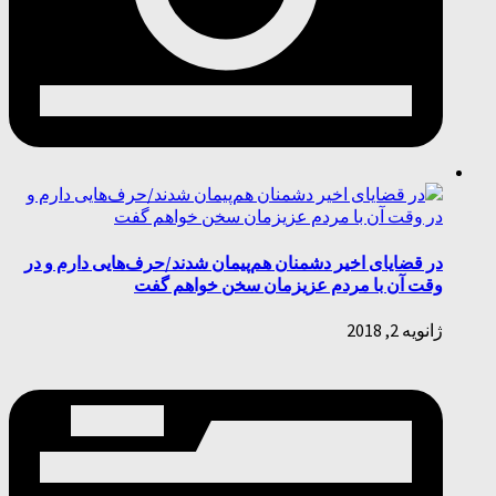
در قضایای اخیر دشمنان هم‌پیمان شدند/حرف‌هایی دارم و در
وقت آن با مردم عزیزمان سخن خواهم گفت
ژانویه 2, 2018