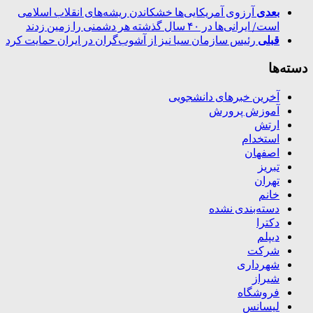
بعدی
آرزوی آمریکایی‌ها خشکاندن ریشه‌های انقلاب اسلامی
است/ ایرانی‌ها در ۴۰ سال گذشته هر دشمنی را زمین زدند
قبلی
رئیس سازمان سیا نیز از آشوب‌گران در ایران حمایت کرد
دسته‌ها
آخرین خبرهای دانشجویی
آموزش پرورش
ارتش
استخدام
اصفهان
تبریز
تهران
خانم
دسته‌بندی نشده
دکترا
دیپلم
شرکت
شهرداری
شیراز
فروشگاه
لیسانس