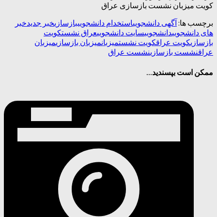
کویت میزبان نشست بازسازی عراق
برچسب ها:
آگهی دانشجویی
استخدام دانشجویی
بازسازی
خبر جدید
خبر
های دانشجویی
دانشجویی
سایت دانشجویی
عراق نشست
کویت
بازسازی
کویت عراق
کویت نشست
میزبان
میزبان بازسازی
میزبان
عراق
نشست بازسازی
نشست عراق
ممکن است بپسندید...