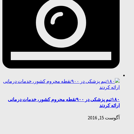
۱۸۰تیم پزشکی در ۹۰۰نقطه محروم کشور، خدمات درمانی
ارائه کردند
آگوست 15, 2016