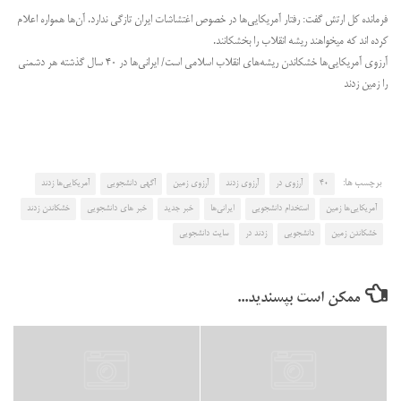
فرمانده کل ارتش گفت: رفتار آمریکایی‌ها در خصوص اغتشاشات ایران تازگی ندارد. آن‌ها همواره اعلام
کرده اند که میخواهند ریشه انقلاب را بخشکانند.
آرزوی آمریکایی‌ها خشکاندن ریشه‌های انقلاب اسلامی است/ ایرانی‌ها در ۴۰ سال گذشته هر دشمنی
را زمین زدند
برچسب ها:
40
آرزوی در
آرزوی زدند
آرزوی زمین
آگهی دانشجویی
آمریکایی‌ها زدند
آمریکایی‌ها زمین
استخدام دانشجویی
ایرانی‌ها
خبر جدید
خبر های دانشجویی
خشکاندن زدند
خشکاندن زمین
دانشجویی
زدند در
سایت دانشجویی
ممکن است بپسندید...