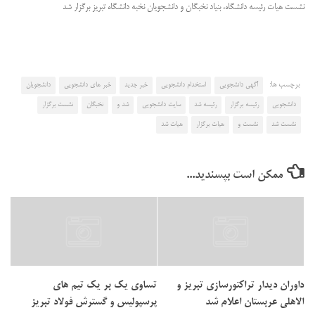
نشست هیات رئیسه دانشگاه، بنیاد نخبگان و دانشجویان نخبه دانشگاه تبریز برگزار شد
برچسب ها:
آگهی دانشجویی
استخدام دانشجویی
خبر جدید
خبر های دانشجویی
دانشجویان
دانشجویی
رئیسه برگزار
رئیسه شد
سایت دانشجویی
شد و
نخبگان
نشست برگزار
نشست شد
نشست و
هیات برگزار
هیات شد
ممکن است بپسندید...
داوران دیدار تراکتورسازی تبریز و
تساوی یک بر یک تیم های
الاهلی عربستان اعلام شد
پرسپولیس و گسترش فولاد تبریز