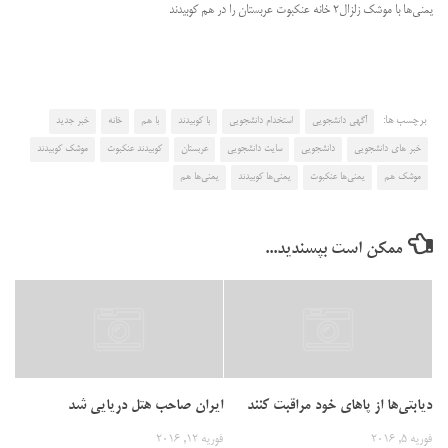
یمنی‌ها با موشک زلزال۲ خانه عنکبوت عربستان را در هم کوبیدند
برچسب ها:
آگهی دانشجویی
استخدام دانشجویی
با کوبیدند
با هم
خانه
خبر جدید
خبر های دانشجویی
دانشجویی
سایت دانشجویی
عربستان
کوبیدند عنکبوت
موشک کوبیدند
موشک هم
یمنی‌ها عنکبوت
یمنی‌ها کوبیدند
یمنی‌ها هم
ممکن است بپسندید...
دیابتی‌ها از پاهای خود مراقبت کنند
ایران صاحب هتل دریایی شد
فوریه 5, 2016
فوریه 12, 2016