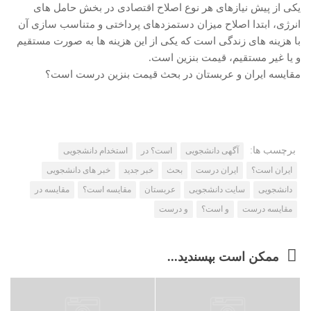
یکی از پیش نیازهای هر نوع اصلاح اقتصادی در بخش حامل های
انرژی، ابتدا اصلاح میزان دستمزدهای پرداختی و متناسب سازی آن
با هزینه های زندگی است که یکی از این هزینه ها به صورت مستقیم
و یا غیر مستقیم، قیمت بنزین است.
مقایسه ایران و عربستان در بحث قیمت بنزین درست است؟
برچسب ها:
آگهی دانشجویی
است؟ در
استخدام دانشجویی
ایران است؟
ایران درست
بحث
خبر جدید
خبر های دانشجویی
دانشجویی
سایت دانشجویی
عربستان
مقایسه است؟
مقایسه در
مقایسه درست
و است؟
و درست
ممکن است بپسندید...