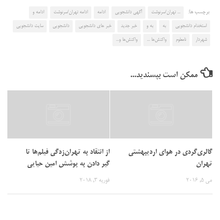
برچسب ها:
... تهران/سرنوشت
آگهی دانشجویی
ادامه
ادامه تهران/سرنوشت
ادامه و
استخدام دانشجویی
به
به و
خبر جدید
خبر های دانشجویی
دانشجویی
سایت دانشجویی
شهردار
نامعلوم
واکنش‌ها ...
واکنش‌ها و...
ممکن است بپسندید...
گالری‌گردی در هوای اردیبهشتی
از انتقاد به تهران‌زدگی فیلم‌ها تا
تهران
گیر دادن به پوشش امین حیایی
می 5, 2016
فوریه 3, 2018