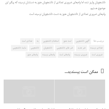
دانشجویان واریز شده اما وام‌های ضروری تعدادی از دانشجویان هنوز به دستشان نرسیده که پیگیر این
موضوع هستیم.
وام‌های ضروری تعدادی از دانشجویان هنوز به دست دانشجویان نرسیده است
برچسب ها:
آگهی دانشجویی
است هنوز
استخدام دانشجویی
به
تعدادی است
تعدادی نرسیده
خبر جدید
خبر های دانشجویی
دانشجویان
دانشجویی
سایت دانشجویی
ضروری است
ضروری نرسیده
وام‌های است
وام‌های نرسیده
وام‌های هنوز
ممکن است بپسندید...