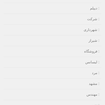
دیپلم
شرکت
شهرداری
شیراز
فروشگاه
لیسانس
مرد
مشهد
مهندس