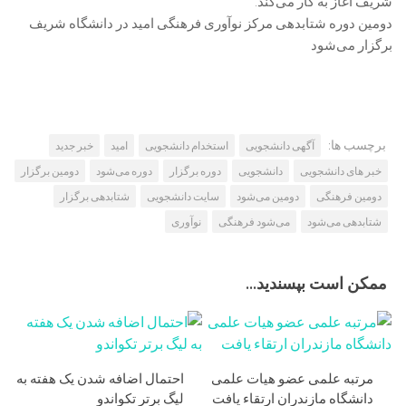
شریف آغاز به کار می‌کند.
دومین دوره‌ شتابدهی مرکز نوآوری فرهنگی امید در دانشگاه شریف
برگزار می‌شود
برچسب ها:
آگهی دانشجویی
استخدام دانشجویی
امید
خبر جدید
خبر های دانشجویی
دانشجویی
دوره برگزار
دوره می‌شود
دومین برگزار
دومین فرهنگی
دومین می‌شود
سایت دانشجویی
شتابدهی برگزار
شتابدهی می‌شود
می‌شود فرهنگی
نوآوری
ممکن است بپسندید...
مرتبه علمی عضو هیات علمی
احتمال اضافه شدن یک هفته به
دانشگاه مازندران ارتقاء یافت
لیگ برتر تکواندو