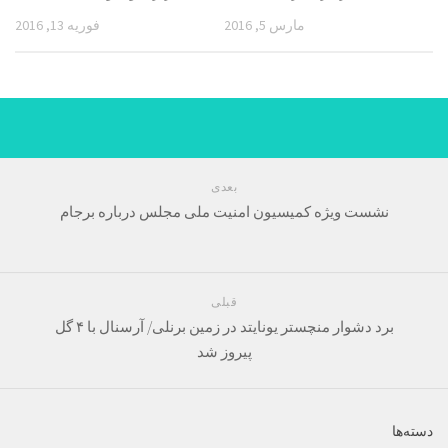
مارس 5, 2016
فوریه 13, 2016
بعدی
نشست ویژه کمیسیون امنیت ملی مجلس درباره برجام
قبلی
برد دشوار منچستر یونایتد در زمین برنلی/ آرسنال با ۴ گل
پیروز شد
دسته‌ها