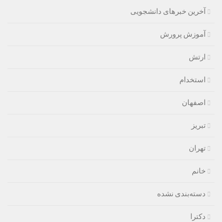
آخرین خبرهای دانشجویی
آموزش پرورش
ارتش
استخدام
اصفهان
تبریز
تهران
خانم
دسته‌بندی نشده
دکترا